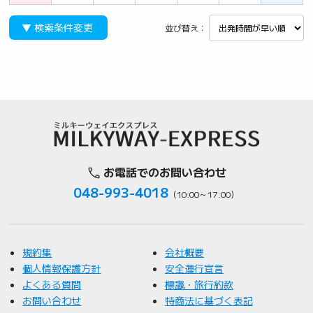
▼ 検索条件変更
並び替え：
お電話でのお問い合わせ
048-993-4018
（10:00～17:00）
規約集
会社概要
個人情報保護方針
安全運行宣言
よくある質問
標識・旅行約款
お問い合わせ
特商法に基づく表記