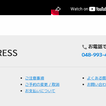
お電話
048-993-
ご注意事項
よくある質
ご予約の変更 / 取消
お問い合わ
お支払いについて