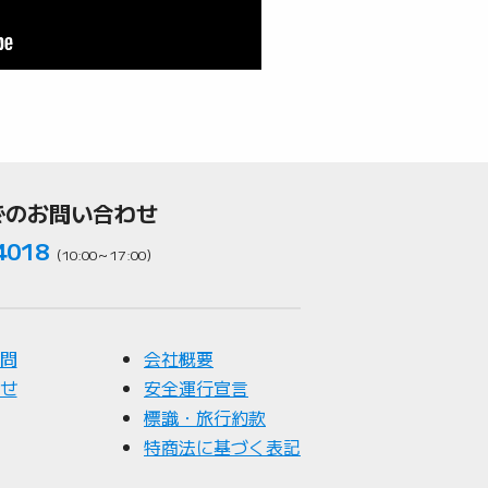
でのお問い合わせ
4018
（10:00～17:00）
問
会社概要
せ
安全運行宣言
標識・旅行約款
特商法に基づく表記