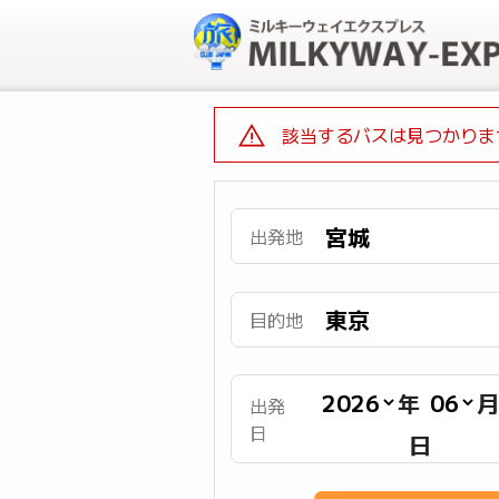
該当するバスは見つかりま
出発地
目的地
年
出発
日
日