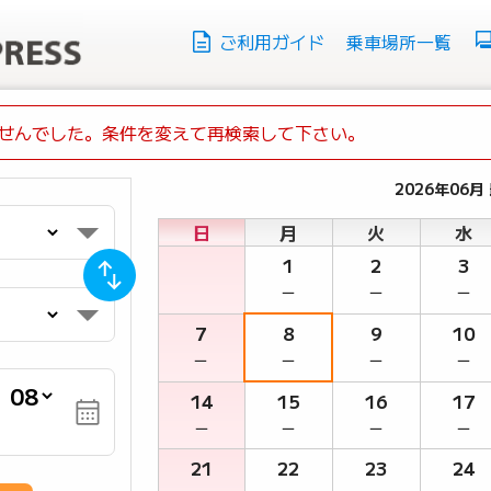
ご利用ガイド
乗車場所一覧
せんでした。条件を変えて再検索して下さい。
2026年06月
日
月
火
水
1
2
3
－
－
－
7
8
9
10
－
－
－
－
月
14
15
16
17
－
－
－
－
21
22
23
24