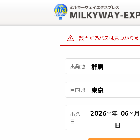
該当するバスは見つかりま
出発地
目的地
年
出発
日
日