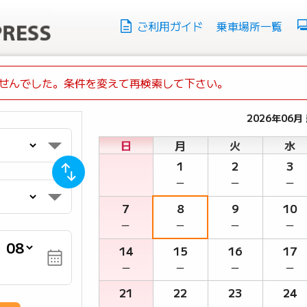
ご利用ガイド
乗車場所一覧
せんでした。条件を変えて再検索して下さい。
2026年06月
日
月
火
水
1
2
3
－
－
－
7
8
9
10
－
－
－
－
月
14
15
16
17
－
－
－
－
21
22
23
24