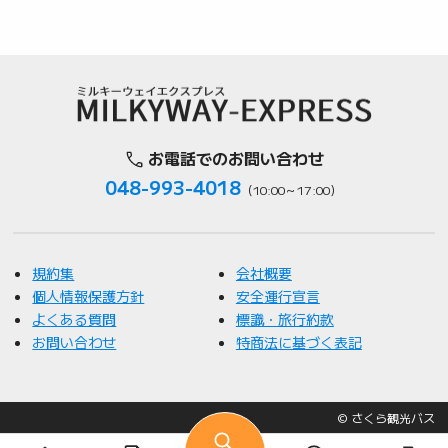
お電話でのお問い合わせ
048-993-4018
（10:00～17:00）
規約集
会社概要
個人情報保護方針
安全運行宣言
よくある質問
標識・旅行約款
お問い合わせ
特商法に基づく表記
©️ さくら観光バス