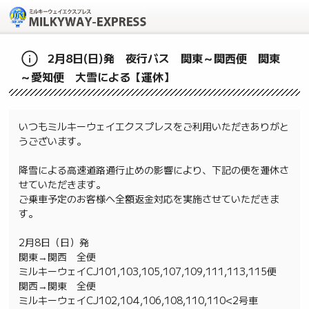
2月8日(日)発 夜行バス 関東～関西便 関東
～愛知便 大雪による【運休】
いつもミルキーウェイエクスプレスをご利用いただきありがと
うございます。
降雪による高速道路通行止めの影響により、下記の便を運休さ
せていただきます。
ご乗車予定のお客様へ全額返金対応を実施させていただきま
す。
2月8日（日）発
関東→関西 全便
ミルキーウェイCJ101,103,105,107,109,111,113,115便
関西→関東 全便
ミルキーウェイCJ102,104,106,108,110,110<2号車