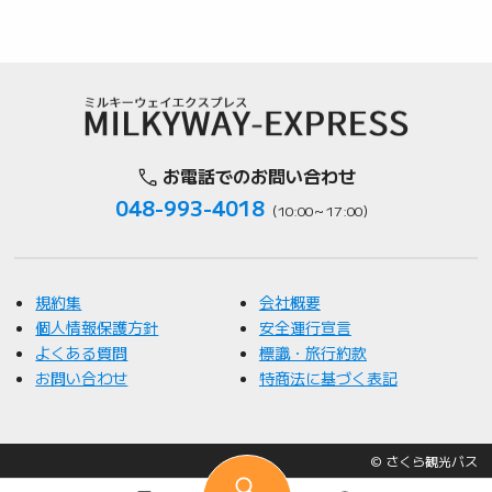
お電話でのお問い合わせ
048-993-4018
（10:00～17:00）
規約集
会社概要
個人情報保護方針
安全運行宣言
よくある質問
標識・旅行約款
お問い合わせ
特商法に基づく表記
©️ さくら観光バス