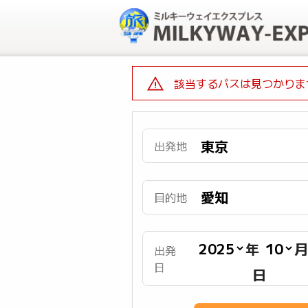
該当するバスは見つかりま
出発地
目的地
年
出発
日
日