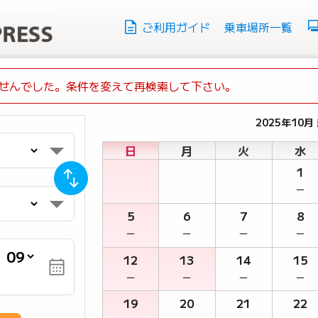
ご利用ガイド
乗車場所一覧
せんでした。条件を変えて再検索して下さい。
2025年10月
日
月
火
水
1
－
5
6
7
8
－
－
－
－
月
12
13
14
15
－
－
－
－
19
20
21
22